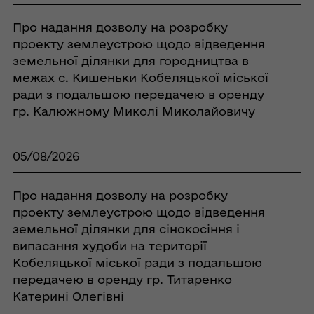
Про надання дозволу на розробку
проекту землеустрою щодо відведення
земельної ділянки для городництва в
межах с. Кишеньки Кобеляцької міської
ради з подальшою передачею в оренду
гр. Калюжному Миколі Миколайовичу
05/08/2026
Про надання дозволу на розробку
проекту землеустрою щодо відведення
земельної ділянки для сінокосіння і
випасання худоби на території
Кобеляцької міської ради з подальшою
передачею в оренду гр. Титаренко
Катерині Олегівні