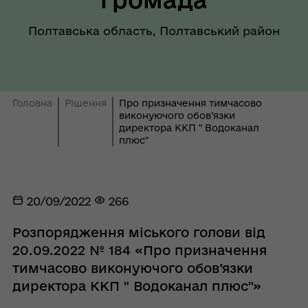
Полтавська область, Полтавський район
Головна
Рішення
Про призначення тимчасово
виконуючого обов’язки
директора ККП " Водоканал
плюс"
20/09/2022
266
Розпорядження міського голови від
20.09.2022 № 184 «Про призначення
тимчасово виконуючого обов’язки
директора ККП " Водоканал плюс"»