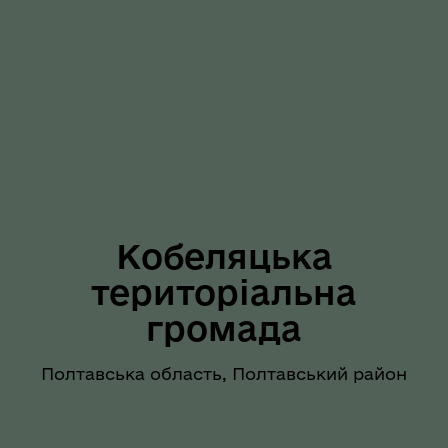
Кобеляцька
територіальна
громада
Полтавська область, Полтавський район