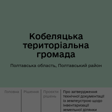
Кобеляцька
територіальна
громада
Полтавська область, Полтавський район
Головна
Рішення
Проєкти
Про затвердження
рішень
технічної документації
із землеустрою щодо
інвентаризації
земельної ділянки