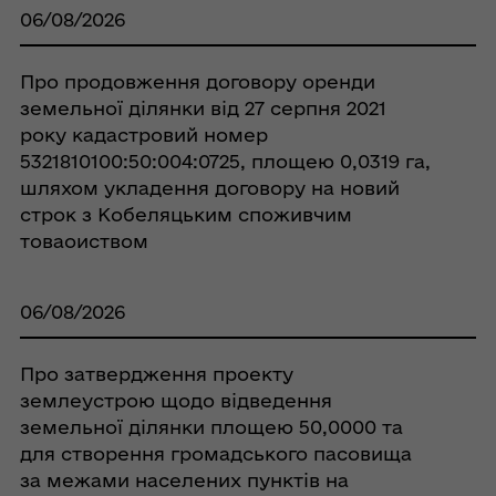
06/08/2026
Про продовження договору оренди
земельної ділянки від 27 серпня 2021
року кадастровий номер
5321810100:50:004:0725, площею 0,0319 га,
шляхом укладення договору на новий
строк з Кобеляцьким споживчим
товаоиством
06/08/2026
Про затвердження проекту
землеустрою щодо відведення
земельної ділянки площею 50,0000 та
для створення громадського пасовища
за межами населених пунктів на