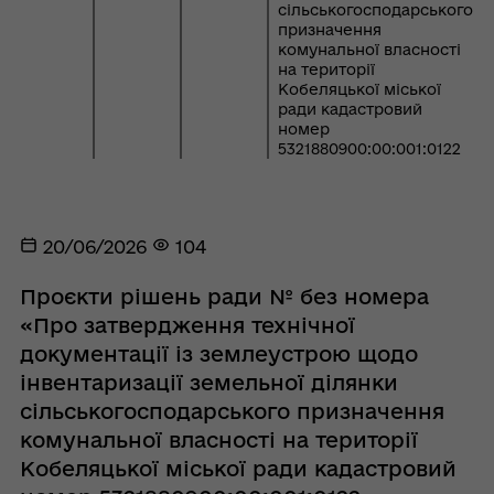
сільськогосподарського
призначення
комунальної власності
на території
Кобеляцької міської
ради кадастровий
номер
5321880900:00:001:0122
20/06/2026
104
Проєкти рішень ради № без номера
«Про затвердження технічної
документації із землеустрою щодо
інвентаризації земельної ділянки
сільськогосподарського призначення
комунальної власності на території
Кобеляцької міської ради кадастровий