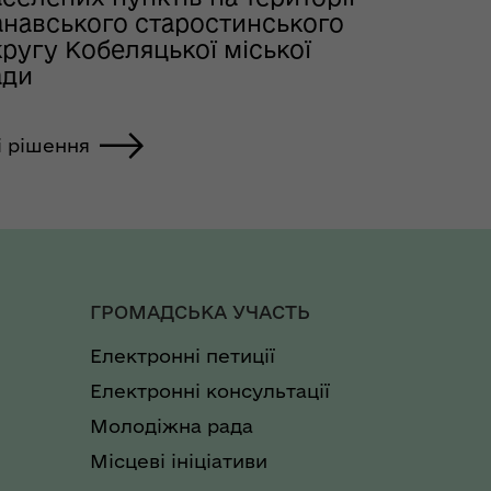
анавського старостинського
ругу Кобеляцької міської
ади
і рішення
ГРОМАДСЬКА УЧАСТЬ
Електронні петиції
Електронні консультації
Молодіжна рада
Місцеві ініціативи