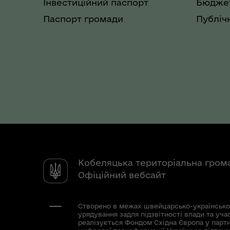
Інвестиційний паспорт
Бюджет
Паспорт громади
Публічн
Кобеляцька територіальна гром
Офіційний вебсайт
Створено в межах швейцарсько-українсько
урядування задля підзвітності влади та уча
реалізується Фондом Східна Європа у парт