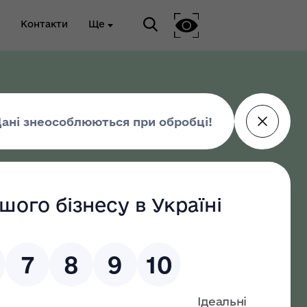
Контакти
Ще
ріальна