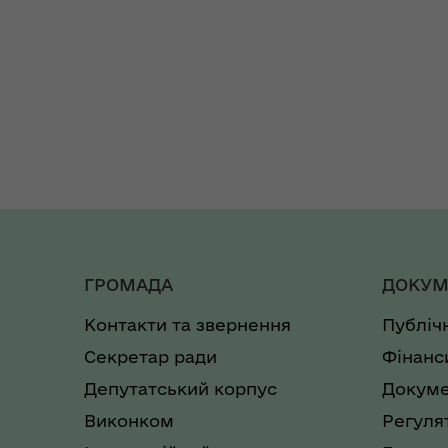
ГРОМАДА
ДОКУМ
Контакти та звернення
Публіч
Секретар ради
Фінанс
Депутатський корпус
Докуме
Виконком
Регуля