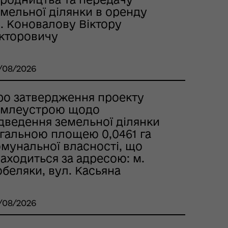
мельної ділянки в оренду
. Коновалову Віктору
ікторовичу
/08/2026
ро затвердження проекту
емлеустрою щодо
ідведення земельної ділянки
агальною площею 0,0461 га
омунальної власності, що
аходиться за адресою: м.
беляки, вул. Касьяна
/08/2026