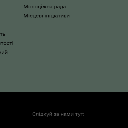
Молодіжна рада
Місцеві ініціативи
ть
тості
ний
Слідкуй за нами тут: