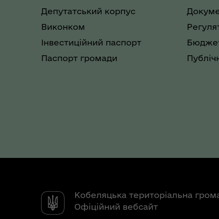
Депутатський корпус
Докуме
Виконком
Регуля
Інвестиційний паспорт
Бюджет
Паспорт громади
Публічн
Кобеляцька територіальна гром
Офіційний вебсайт