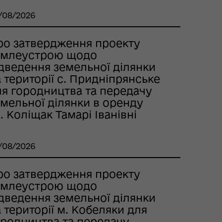
/08/2026
ро затвердження проекту
емлеустрою щодо
ідведення земельної ділянки
 території с. Придніпрянське
ля городництва та передачу
мельної ділянки в оренду
. Коліщак Тамарі Іванівні
/08/2026
ро затвердження проекту
емлеустрою щодо
ідведення земельної ділянки
 території м. Кобеляки для
ородництва та передачу