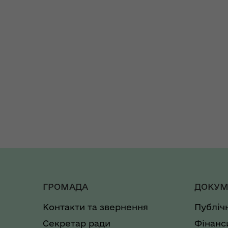
ГРОМАДА
ДОКУМ
Контакти та звернення
Публіч
Секретар ради
Фінанс