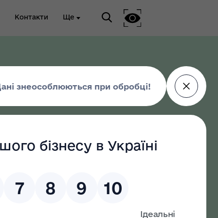
Контакти
Ще
ріальна