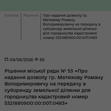
Головна
Рішення
Про надання дозволу гр.
Матюхову Роману
Володимировичу на передачу в
суборенду земельної ділянки
для городництва кадастровий
номер 5321880900:00:007:0483
04/06/2026
65
Рішення міської ради № 53 «Про
надання дозволу гр. Матюхову Роману
Володимировичу на передачу в
суборенду земельної ділянки для
городництва кадастровий номер
5321880900:00:007:0483»