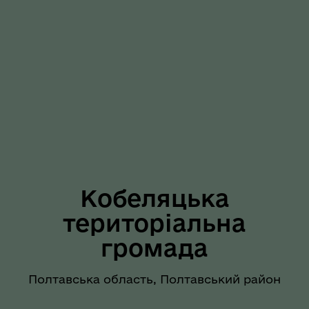
Кобеляцька
територіальна
громада
Полтавська область, Полтавський район