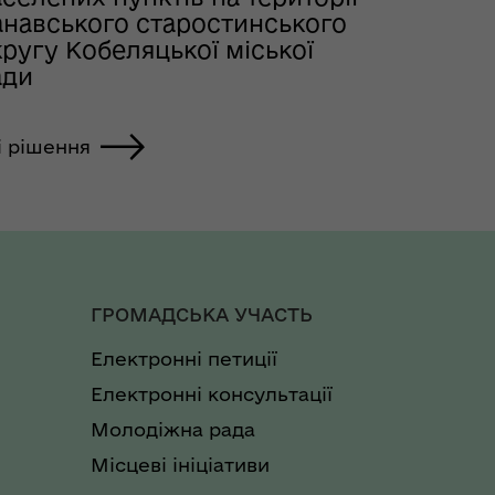
анавського старостинського
ругу Кобеляцької міської
ади
і рішення
ГРОМАДСЬКА УЧАСТЬ
Електронні петиції
Електронні консультації
Молодіжна рада
Місцеві ініціативи