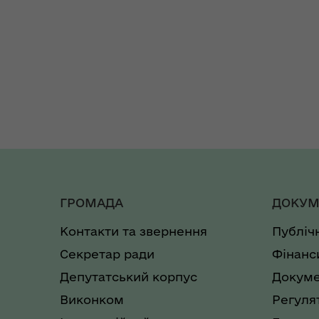
ГРОМАДА
ДОКУМ
Контакти та звернення
Публіч
Секретар ради
Фінанс
Депутатський корпус
Докуме
Виконком
Регуля