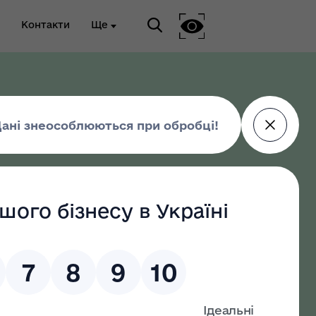
Контакти
Ще
ріальна