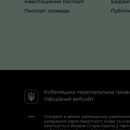
Інвестиційний паспорт
Бюджет
Паспорт громади
Публічн
Кобеляцька територіальна гром
Офіційний вебсайт
Створено в межах швейцарсько-українсько
урядування задля підзвітності влади та уча
реалізується Фондом Східна Європа у парт