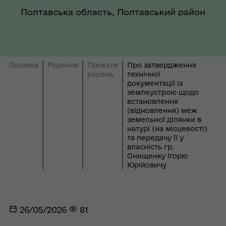
Полтавська область, Полтавський район
Головна
Рішення
Проєкти
Про затвердження
рішень
технічної
документації із
землеустрою щодо
встановлення
(відновлення) меж
земельної ділянки в
натурі (на місцевості)
та передачу її у
власність гр.
Онищенку Ігорю
Юрійовичу
26/05/2026
81