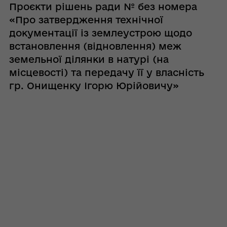
Проєкти рішень ради № без номера
«Про затвердження технічної
документації із землеустрою щодо
встановлення (відновлення) меж
земельної ділянки в натурі (на
місцевості) та передачу її у власність
гр. Онищенку Ігорю Юрійовичу»