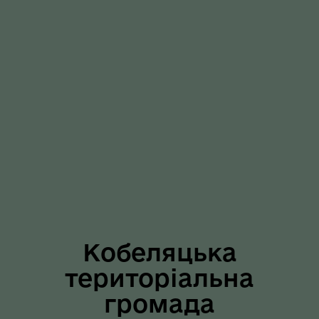
Кобеляцька
територіальна
громада