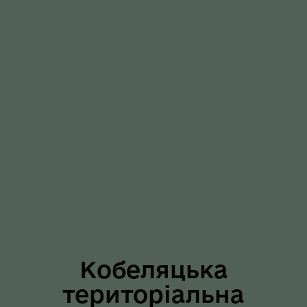
Кобеляцька
територіальна