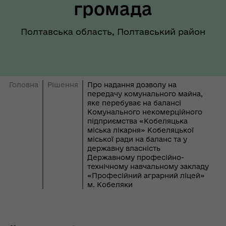
громада
Полтавська область, Полтавський район
Головна
Рішення
Про надання дозволу на
передачу комунального майна,
яке перебуває на балансі
Комунального некомерційного
підприємства «Кобеляцька
міська лікарня» Кобеляцької
міської ради на баланс та у
державну власність
Державному професійно-
технічному навчальному закладу
«Професійний аграрний ліцей»
м. Кобеляки