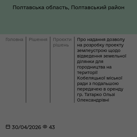
Полтавська область, Полтавський район
Головна
Рішення
Проєкти
Про надання дозволу
рішень
на розробку проекту
землеустрою щодо
відведення земельної
ділянки для
городництва на
території
Кобеляцької міської
ради з подальшою
передачею в оренду
гр. Татарко Ользі
Олександрівні
30/04/2026
43