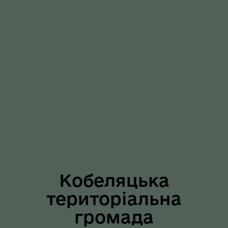
Кобеляцька
територіальна
громада