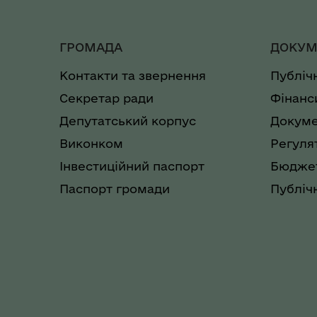
ГРОМАДА
ДОКУМ
Контакти та звернення
Публіч
Секретар ради
Фінанс
Депутатський корпус
Докуме
Виконком
Регуля
Інвестиційний паспорт
Бюджет
Паспорт громади
Публічн