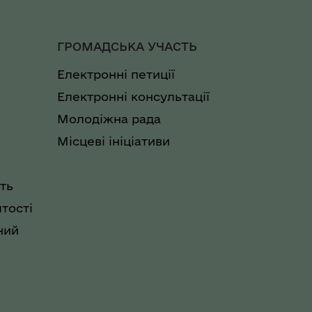
ГРОМАДСЬКА УЧАСТЬ
Електронні петиції
Електронні консультації
Молодіжна рада
Місцеві ініціативи
ть
тості
ний