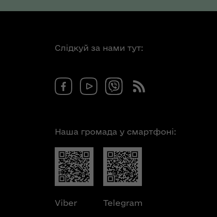
Слідкуй за нами тут:
Наша громада у смартфоні:
Viber
Telegram