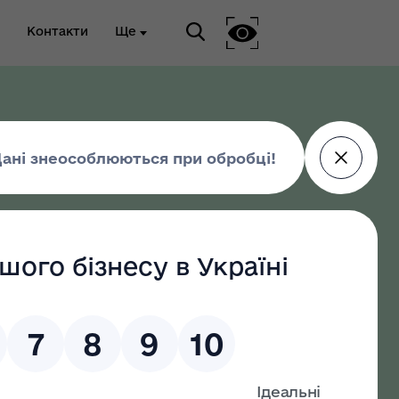
Контакти
Ще
ріальна