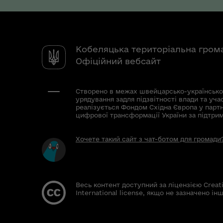
Кобеляцька територіальна гром
Офіційний вебсайт
Створено в межах швейцарсько-українсько
урядування задля підзвітності влади та уча
реалізується Фондом Східна Європа у парт
цифрової трансформації України за підтри
Хочете такий сайт з чат-ботом для громади
Весь контент доступний за ліцензією Creat
International license, якщо не зазначено інш