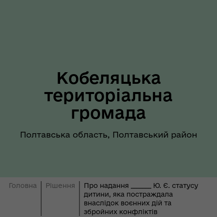
Кобеляцька
територіальна
громада
Полтавська область, Полтавський район
Головна
Рішення
Про надання _______ Ю. Є. статусу
дитини, яка постраждала
внаслідок воєнних дій та
збройних конфліктів