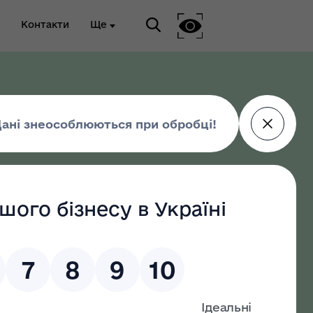
Контакти
Ще
ріальна