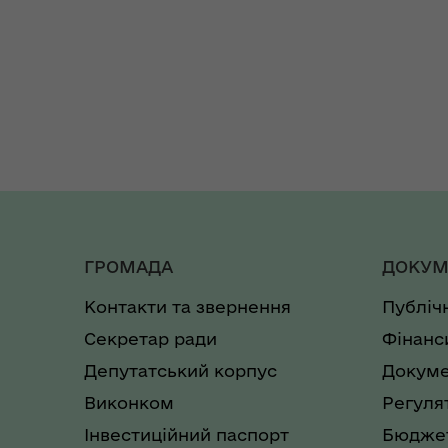
ГРОМАДА
ДОКУМ
Контакти та звернення
Публіч
Секретар ради
Фінанс
Депутатський корпус
Докуме
Виконком
Регуля
Інвестиційний паспорт
Бюджет