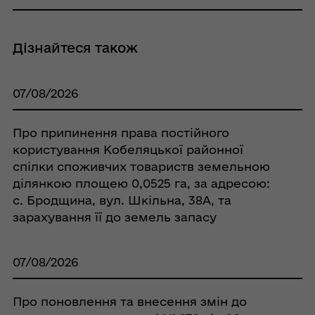
Дізнайтеся також
07/08/2026
Про припинення права постійного
користування Кобеляцької районної
спілки споживчих товариств земельною
ділянкою площею 0,0525 га, за адресою:
с. Бродщина, вул. Шкільна, 38А, та
зарахування її до земель запасу
07/08/2026
Про поновлення та внесення змін до