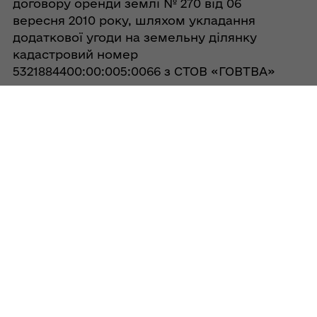
договору оренди землі № 270 від 06
вересня 2010 року, шляхом укладання
додаткової угоди на земельну ділянку
кадастровий номер
5321884400:00:005:0066 з СТОВ «ГОВТВА»
07/08/2026
Про поновлення та внесення змін до
договору оренди землі № 281 від 06
вересня 2010 року, шляхом укладання
додаткової угоди на земельну ділянку
кадастровий номер
5321884400:00:001:0324 з СТОВ «ГОВТВА»
07/08/2026