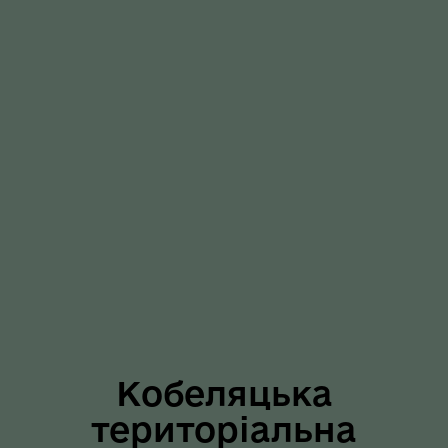
Кобеляцька
територіальна