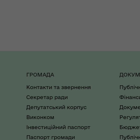
ГРОМАДА
ДОКУМ
Контакти та звернення
Публіч
Секретар ради
Фінанс
Депутатський корпус
Докуме
Виконком
Регуля
Інвестиційний паспорт
Бюджет
Паспорт громади
Публічн