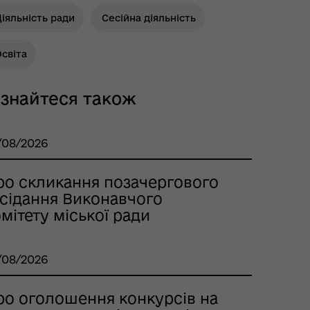
іяльність ради
Сесійна діяльність
світа
ізнайтеся також
/08/2026
ро скликання позачергового
асідання Виконавчого
мітету міської ради
/08/2026
ро оголошення конкурсів на