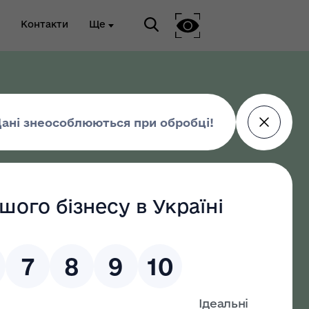
Контакти
Ще
ріальна