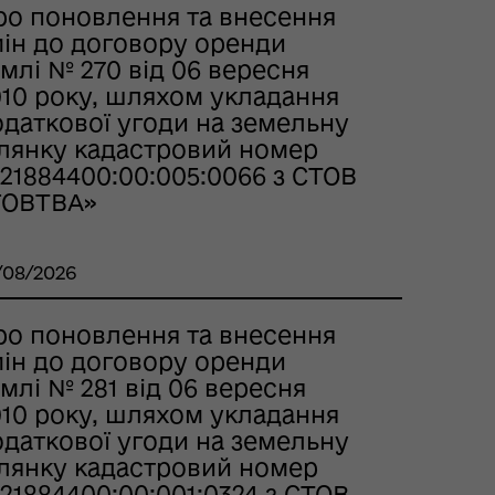
ро поновлення та внесення
мін до договору оренди
млі № 270 від 06 вересня
010 року, шляхом укладання
одаткової угоди на земельну
ілянку кадастровий номер
21884400:00:005:0066 з СТОВ
ГОВТВА»
/08/2026
ро поновлення та внесення
мін до договору оренди
млі № 281 від 06 вересня
010 року, шляхом укладання
одаткової угоди на земельну
ілянку кадастровий номер
21884400:00:001:0324 з СТОВ