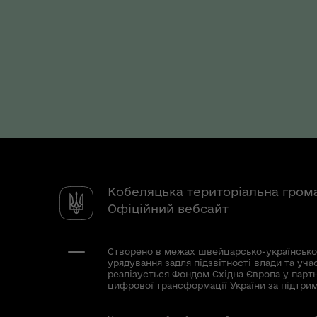
Кобеляцька територіальна гром
Офіційний вебсайт
Створено в межах швейцарсько-українсько
урядування задля підзвітності влади та уча
реалізується Фондом Східна Європа у парт
цифрової трансформації України за підтри