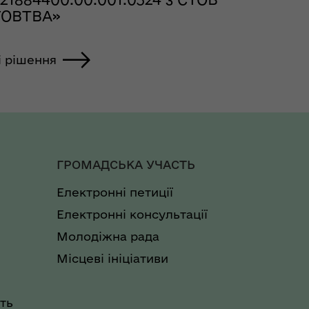
ГОВТВА»
і рішення
ГРОМАДСЬКА УЧАСТЬ
Електронні петиції
Електронні консультації
Молодіжна рада
Місцеві ініціативи
ть