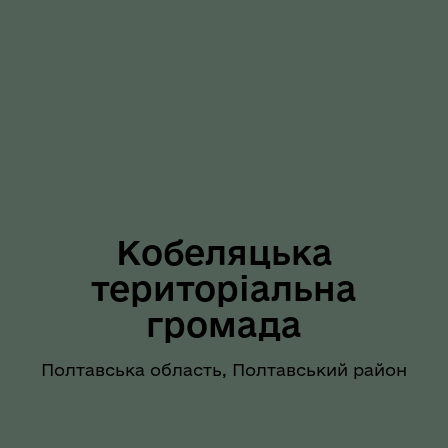
Кобеляцька
територіальна
громада
Полтавська область, Полтавський район