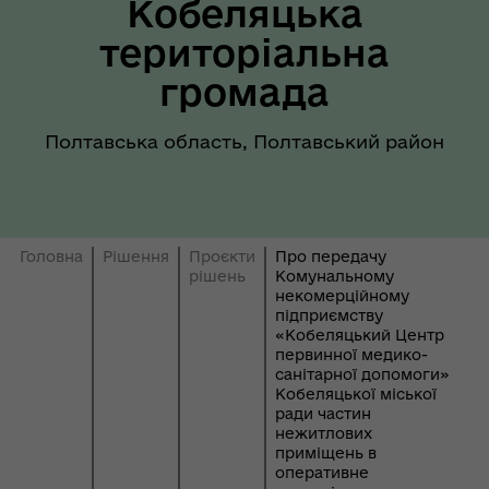
Кобеляцька
територіальна
громада
Полтавська область, Полтавський район
Головна
Рішення
Проєкти
Про передачу
рішень
Комунальному
некомерційному
підприємству
«Кобеляцький Центр
первинної медико-
санітарної допомоги»
Кобеляцької міської
ради частин
нежитлових
приміщень в
оперативне