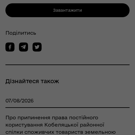
Завантажити
Поділитись
Дізнайтеся також
07/08/2026
Про припинення права постійного
користування Кобеляцької районної
спілки споживчих товариств земельною