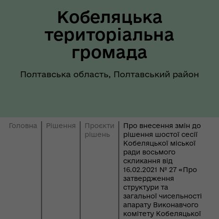
Кобеляцька
територіальна
громада
Полтавська область, Полтавський район
Головна
Рішення
Проєкти
Про внесення змін до
рішень
рішення шостої сесії
Кобеляцької міської
ради восьмого
скликання від
16.02.2021 № 27 «Про
затвердження
структури та
загальної чисельності
апарату Виконавчого
комітету Кобеляцької