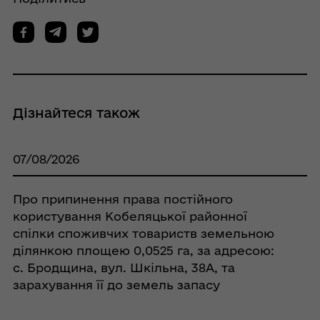
Дізнайтеся також
07/08/2026
Про припинення права постійного
користування Кобеляцької районної
спілки споживчих товариств земельною
ділянкою площею 0,0525 га, за адресою:
с. Бродщина, вул. Шкільна, 38А, та
зарахування її до земель запасу