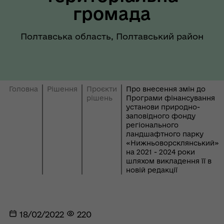
громада
Полтавська область, Полтавський район
Головна
Рішення
Проєкти
Про внесення змін до
рішень
Програми фінансування
установи природно-
заповідного фонду
регіонального
ландшафтного парку
«Нижньоворсклянський»
на 2021 - 2024 роки
шляхом викладення її в
новій редакції
18/02/2022
220