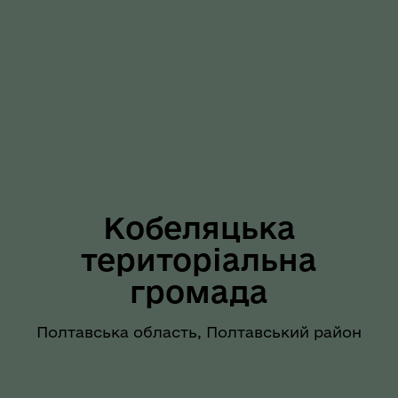
Кобеляцька
територіальна
громада
Полтавська область, Полтавський район