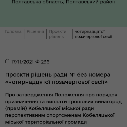
Полтавська область, Полтавський район
Головна
Рішення
Проєкти
чотирнадцятої
рішень
позачергової сесії
17/11/2021
236
Проєкти рішень ради № без номера
«чотирнадцятої позачергової сесії»
Про затвердження Положення про порядок
призначення та виплати грошових винагород
(премій) Кобеляцької міської ради
перспективним спортсменам Кобеляцької
міської територіальної громади