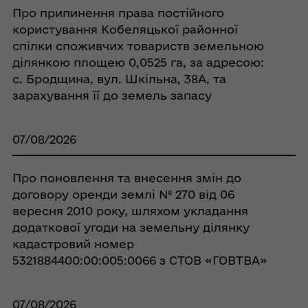
Про припинення права постійного
користування Кобеляцької районної
спілки споживчих товариств земельною
ділянкою площею 0,0525 га, за адресою:
с. Бродщина, вул. Шкільна, 38А, та
зарахування її до земель запасу
07/08/2026
Про поновлення та внесення змін до
договору оренди землі № 270 від 06
вересня 2010 року, шляхом укладання
додаткової угоди на земельну ділянку
кадастровий номер
5321884400:00:005:0066 з СТОВ «ГОВТВА»
07/08/2026