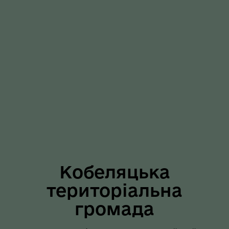
Кобеляцька
територіальна
громада