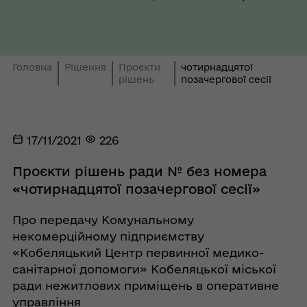
Головна
Рішення
Проєкти
чотирнадцятої
рішень
позачергової сесії
17/11/2021
226
Проєкти рішень ради № без номера
«чотирнадцятої позачергової сесії»
Про передачу Комунальному
некомерційному підприємству
«Кобеляцький Центр первинної медико-
санітарної допомоги» Кобеляцької міської
ради нежитлових приміщень в оперативне
управління