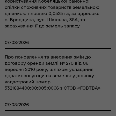
користування Кобеляцької районної
спілки споживчих товариств земельною
ділянкою площею 0,0525 га, за адресою:
с. Бродщина, вул. Шкільна, 38А, та
зарахування її до земель запасу
07/08/2026
Про поновлення та внесення змін до
договору оренди землі № 270 від 06
вересня 2010 року, шляхом укладання
додаткової угоди на земельну ділянку
кадастровий номер
5321884400:00:005:0066 з СТОВ «ГОВТВА»
07/08/2026