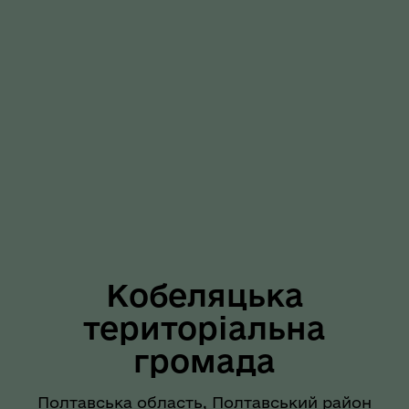
Кобеляцька
територіальна
громада
Полтавська область, Полтавський район