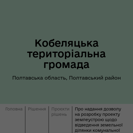
Кобеляцька
територіальна
громада
Полтавська область, Полтавський район
Головна
Рішення
Проєкти
Про надання дозволу
рішень
на розробку проекту
землеустрою щодо
відведення земельної
ділянки комунальної