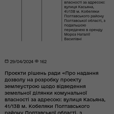
власності за адресою:
вулиця Касьяна,
41/13В м. Кобеляки
Полтавського району
Полтавської області, з
подальшою
передачею в оренду
Мороз Наталії
Василівні
29/04/2024
162
Проєкти рішень ради «Про надання
дозволу на розробку проекту
землеустрою щодо відведення
земельної ділянки комунальної
власності за адресою: вулиця Касьяна,
41/13В м. Кобеляки Полтавського
району Полтавської області, з