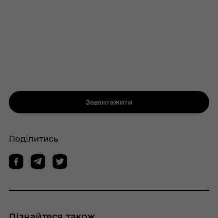
Завантажити
Поділитись
Дізнайтеся також