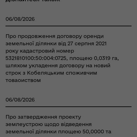
06/08/2026
Про продовження договору оренди
земельної ділянки від 27 серпня 2021
року кадастровий номер
5321810100:50:004:0725, площею 0,0319 га,
шляхом укладення договору на новий
строк з Кобеляцьким споживчим
товаоиством
06/08/2026
Про затвердження проекту
землеустрою щодо відведення
земельної ділянки площею 50,0000 та