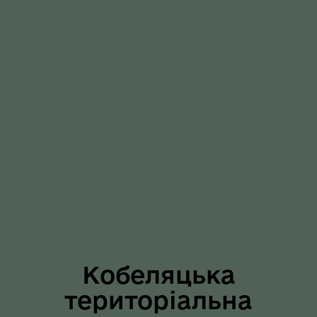
Кобеляцька
територіальна