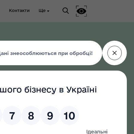
Контакти
Ще
ріальна