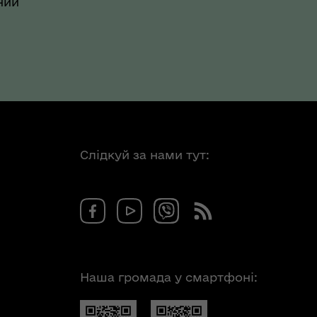
ний
Слідкуй за нами тут:
Наша громада у смартфоні: