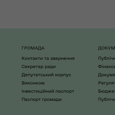
ГРОМАДА
ДОКУМ
Контакти та звернення
Публіч
Секретар ради
Фінанс
Депутатський корпус
Докуме
Виконком
Регуля
Інвестиційний паспорт
Бюджет
Паспорт громади
Публічн