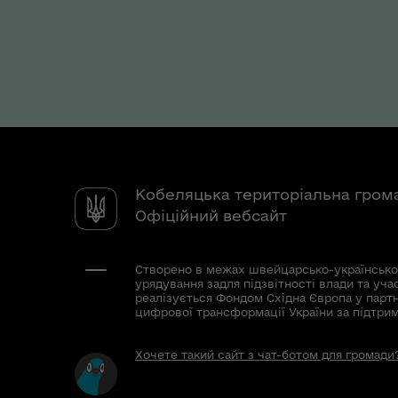
Кобеляцька територіальна гром
Офіційний вебсайт
Створено в межах швейцарсько-українсько
урядування задля підзвітності влади та уча
реалізується Фондом Східна Європа у парт
цифрової трансформації України за підтри
Хочете такий сайт з чат-ботом для громади