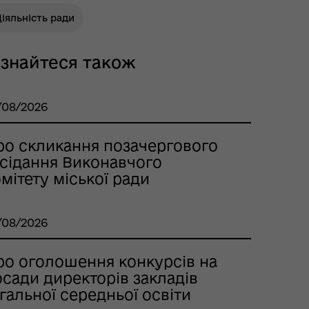
іяльність ради
ізнайтеся також
/08/2026
ро скликання позачергового
асідання Виконавчого
мітету міської ради
/08/2026
ро оголошення конкурсів на
сади директорів закладів
гальної середньої освіти