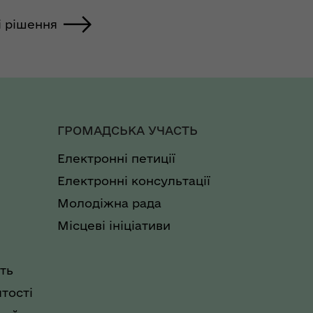
і рішення
ГРОМАДСЬКА УЧАСТЬ
Електронні петиції
Електронні консультації
Молодіжна рада
Місцеві ініціативи
ть
тості