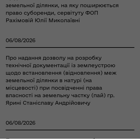
земельної ділянки, на яку поширюється
право суборенди, сервітуту ФОП
Рахімовій Юлії Миколаївні
06/08/2026
Про надання дозволу на розробку
технічної документації із землеустрою
щодо встановлення (відновлення) меж
земельної ділянки в натурі (на
місцевості) при посвідченні права
власності на земельну частку (пай) гр.
Ярині Станіславу Андрійовичу
06/08/2026