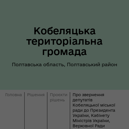
Кобеляцька
територіальна
громада
Полтавська область, Полтавський район
Головна
Рішення
Проєкти
Про звернення
рішень
депутатів
Кобеляцької міської
ради до Президента
України, Кабінету
Міністрів України,
Верховної Ради