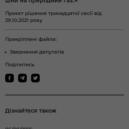
ціни на природний газ.»
Проєкт рішення тринадцятої сесії від
29.10.2021 року
Прикріплені файли:
Звернення депутатів
Поділитись
Дізнайтеся також