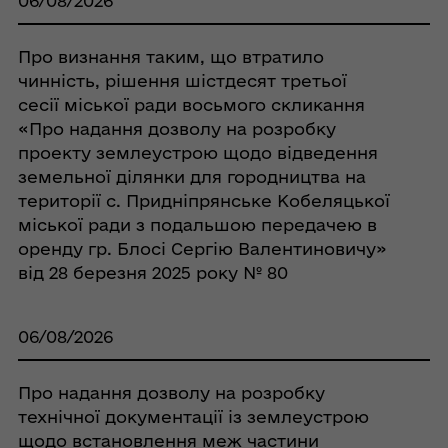
06/08/2026
Про визнання таким, що втратило
чинність, рішення шістдесят третьої
сесії міської ради восьмого скликання
«Про надання дозволу на розробку
проекту землеустрою щодо відведення
земельної ділянки для городництва на
території с. Придніпрянське Кобеляцької
міської ради з подальшою передачею в
оренду гр. Блосі Сергію Валентиновичу»
від 28 березня 2025 року № 80
06/08/2026
Про надання дозволу на розробку
технічної документації із землеустрою
щодо встановлення меж частини