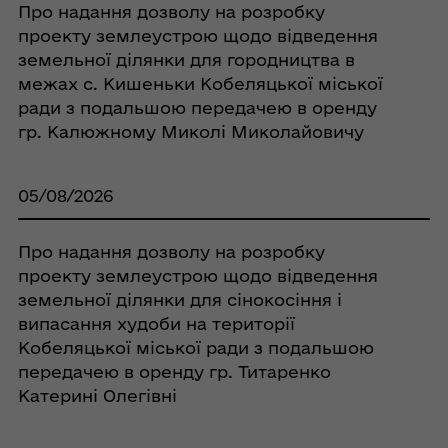
Про надання дозволу на розробку
проекту землеустрою щодо відведення
земельної ділянки для городництва в
межах с. Кишеньки Кобеляцької міської
ради з подальшою передачею в оренду
гр. Калюжному Миколі Миколайовичу
05/08/2026
Про надання дозволу на розробку
проекту землеустрою щодо відведення
земельної ділянки для сінокосіння і
випасання худоби на території
Кобеляцької міської ради з подальшою
передачею в оренду гр. Титаренко
Катерині Олегівні