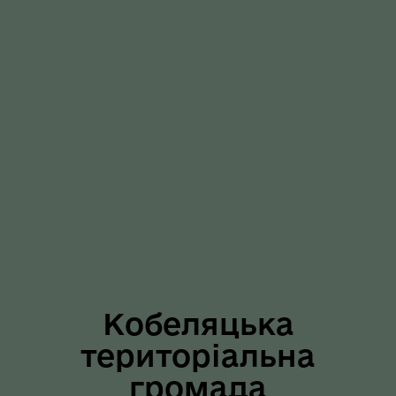
Кобеляцька
територіальна
громада