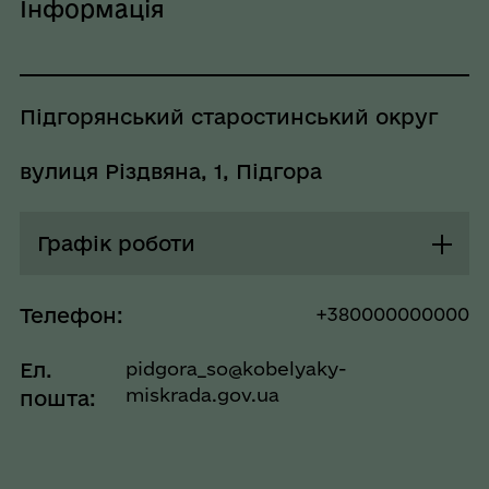
Інформація
Підгорянський старостинський округ
вулиця Різдвяна, 1, Підгора
Графік роботи
Понеділок
08:00 - 16:30
Телефон:
+380000000000
Перерва
Ел.
pidgora_so@kobelyaky-
12:00 - 12:30
miskrada.gov.ua
пошта:
Вівторок
08:00 - 16:30
Перерва