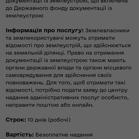
документації із землеустрою, що включена
до Державного фонду документації із
землеустрою
Інформація про послугу:
Землевласники
та землекористувачі можуть отримати
відомості про землеустрій, що здійснюється
на земельній ділянці. Право на отримання
документації із землеустрою також мають
органи державної влади та органи місцевого
самоврядування для здійснення своїх
повноважень. Для того, щоб отримати такі
відомості, потрібно подати заяву до центру
надання адміністративних послуг особисто,
направити поштою або онлайн.
Строк:
10 днів (робочі)
Вартість:
Безоплатне надання