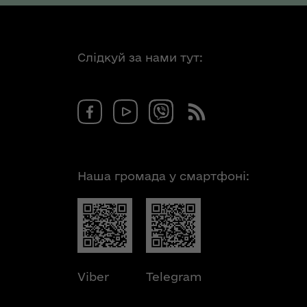
Слідкуй за нами тут:
Наша громада у смартфоні:
Viber
Telegram