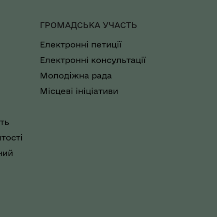
ГРОМАДСЬКА УЧАСТЬ
Електронні петиції
Електронні консультації
Молодіжна рада
Місцеві ініціативи
ть
тості
ний