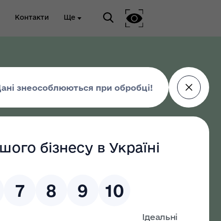
Контакти
Ще
ріальна