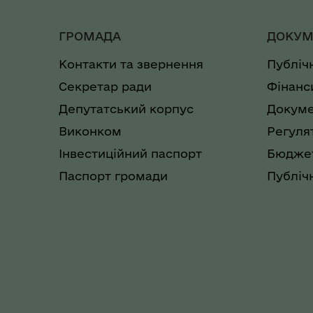
ГРОМАДА
ДОКУМ
Контакти та звернення
Публіч
Секретар ради
Фінанс
Депутатський корпус
Докуме
Виконком
Регуля
Інвестиційний паспорт
Бюджет
Паспорт громади
Публічн