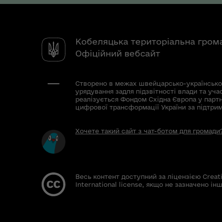
Кобеляцька територіальна гром
Офіційний вебсайт
Створено в межах швейцарсько-українсько
урядування задля підзвітності влади та уча
реалізується Фондом Східна Європа у парт
цифрової трансформації України за підтри
Хочете такий сайт з чат-ботом для громади
Весь контент доступний за ліцензією Creat
International license, якщо не зазначено інш