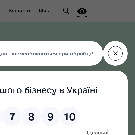
Контакти
Ще
ріальна