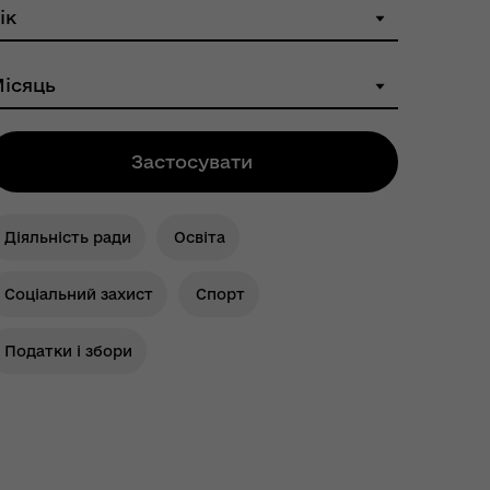
Застосувати
Діяльність ради
Освіта
Соціальний захист
Спорт
Податки і збори