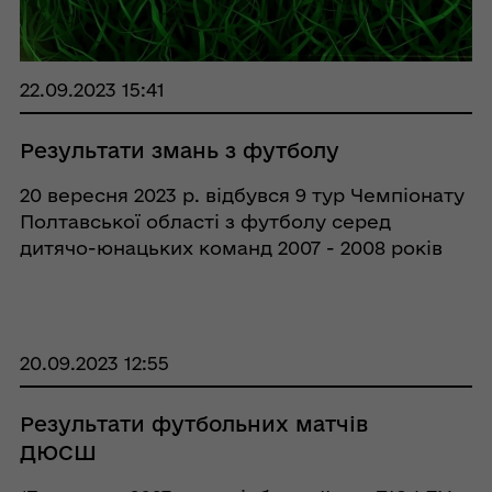
22.09.2023 15:41
Результати змань з футболу
20 вересня 2023 р. відбувся 9 тур Чемпіонату
Полтавської області з футболу серед
дитячо-юнацьких команд 2007 - 2008 років
народження. Футбольний матч проходив у м.
Кобеляки на міському стадіоні «Колос»,
команда «Лідер-2007» (тренер ...
20.09.2023 12:55
Результати футбольних матчів
ДЮСШ