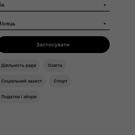
Застосувати
Діяльність ради
Освіта
Соціальний захист
Спорт
Податки і збори