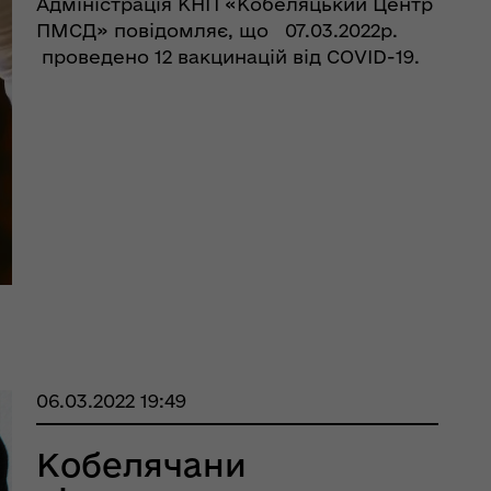
Адміністрація КНП «Кобеляцький Центр
еляцької громади
ПМСД» повідомляє, що 07.03.2022р.
проведено 12 вакцинацій від COVID-19.
Станом на 09.03.22 р. загальна кількість
щеплених осіб 10 063. Отримали дві
дози 9 636 осіб, бусте ...
оплатна правнича
06.03.2022 19:49
помога
Кобелячани