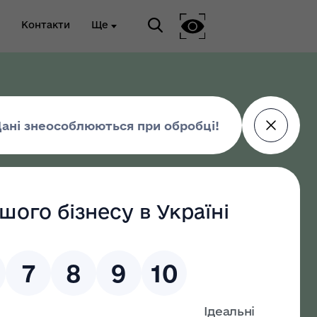
Контакти
Ще
ріальна