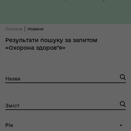
Головна
Новини
Результати пошуку за запитом
«Охорона здоров"я»
Назва
Зміст