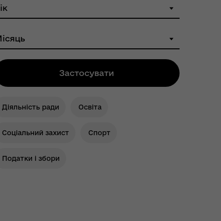
Застосувати
Діяльність ради
Освіта
Соціальний захист
Спорт
Податки і збори