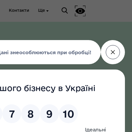
Контакти
Ще
ріальна